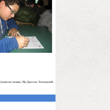
Уједињене нације, Мр Драгана Лончаревић