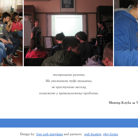
толеришемо разлике,
Ми уважавамо туђе мишљење,
не приступамо насиљу,
помажемо у превазилажењу проблема.
Ментор Клуба за 
Design by:
free web templates
and partners:
web hosting
,
php forms