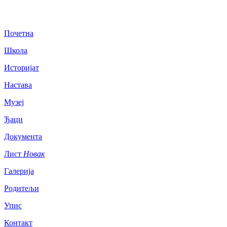
Почетна
Школа
Историјат
Настава
Музеј
Ђаци
Документа
Лист
Новак
Галерија
Родитељи
Упис
Контакт