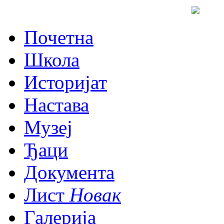
Почетна
Школа
Историјат
Настава
Музеј
Ђаци
Документа
Лист
Новак
Галерија