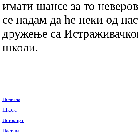
имати шансе за то неверо
се надам да ће неки од на
дружење са Истраживачко
школи.
Почетна
Школа
Историјат
Настава