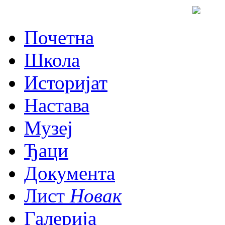
Почетна
Школа
Историјат
Настава
Музеј
Ђаци
Документа
Лист
Новак
Галерија