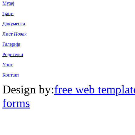
Музеј
Ђаци
Документа
Лист
Новак
Галерија
Родитељи
Упис
Контакт
Design by:
free web templat
forms