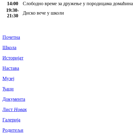
14:00
Слободно време за дружење у породицама домаћина
19:30-
Диско вече у школи
21:30
Почетна
Школа
Историјат
Настава
Музеј
Ђаци
Документа
Лист
Новак
Галерија
Родитељи