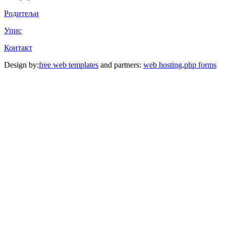
Родитељи
Упис
Контакт
Design by:
free web templates
and partners:
web hosting
,
php forms