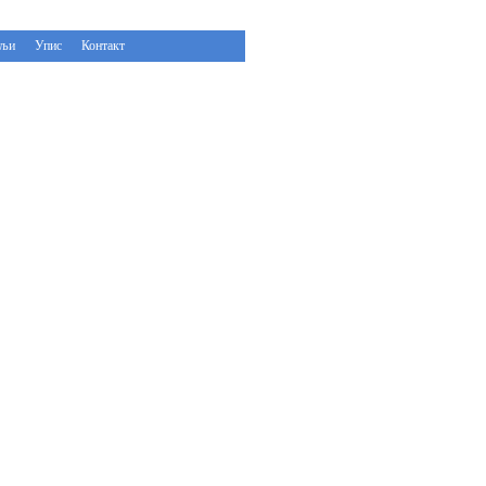
ељи
Упис
Контакт