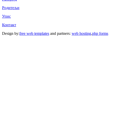
Родитељи
Упис
Контакт
Design by:
free web templates
and partners:
web hosting
,
php forms