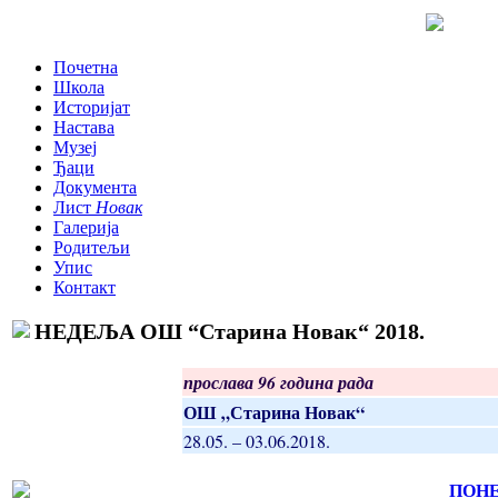
Почетна
Школа
Историјат
Настава
Музеј
Ђаци
Документа
Лист
Новак
Галерија
Родитељи
Упис
Контакт
НЕДЕЉА OШ “Старина Новак“ 2018.
прослава 96 година рада
ОШ „Старина Новак“
28.05. – 03.06.2018.
ПОНЕ