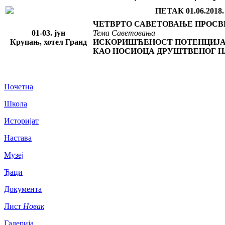
ПЕТАК 01.06.2018.
ЧЕТВРТО САВЕТОВАЊЕ ПРОСВ
01-03. јун
Тема Саветовања
Крупањ, хотел Гранд
ИСКОРИШЋЕНОСТ ПОТЕНЦИЈ
КАО НОСИОЦА ДРУШТВЕНОГ 
Почетна
Школа
Историјат
Настава
Музеј
Ђаци
Документа
Лист
Новак
Галерија