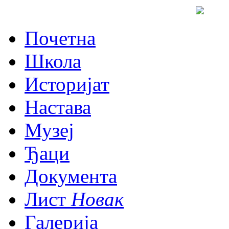
Почетна
Школа
Историјат
Настава
Музеј
Ђаци
Документа
Лист
Новак
Галерија