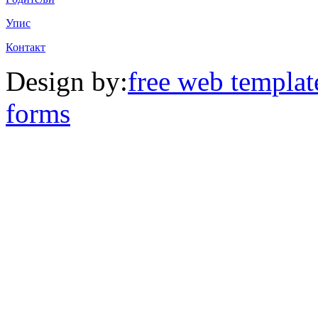
Упис
Контакт
Design by:
free web templat
forms