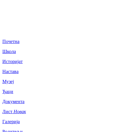
Почетна
Школа
Историјат
Настава
Музеј
Ђаци
Документа
Лист
Новак
Галерија
Родитељи