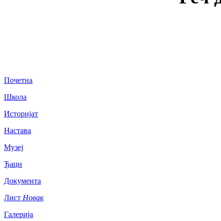
Почетна
Школа
Историјат
Настава
Музеј
Ђаци
Документа
Лист
Новак
Галерија