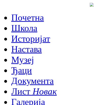
Почетна
Школа
Историјат
Настава
Музеј
Ђаци
Документа
Лист
Новак
Галерија