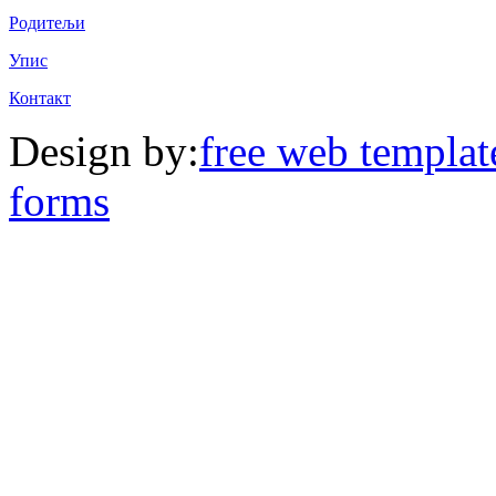
Родитељи
Упис
Контакт
Design by:
free web templat
forms