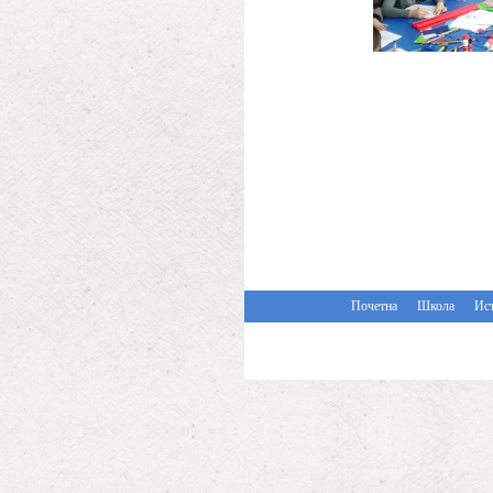
Почетна
Школа
Ист