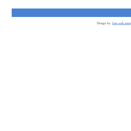
Design by:
free web temp