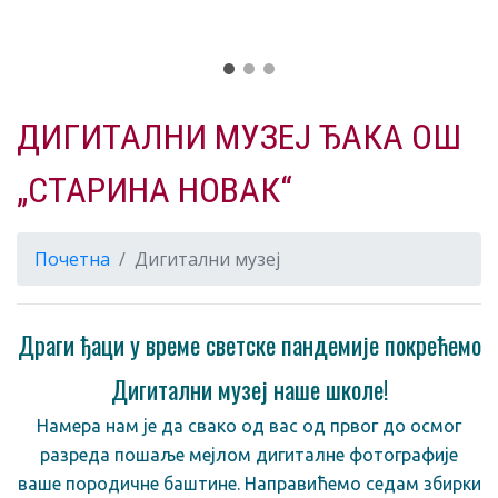
ДИГИТАЛНИ МУЗЕЈ ЂАКА ОШ
„СТАРИНА НОВАК“
Почетна
Дигитални музеј
Драги ђаци у време светске пандемије покрећемо
Дигитални музеј наше школе!
Намера нам је да свако од вас од првог до осмог
разреда пошаље мејлом дигиталне фотографије
ваше породичне баштине. Направићемо седам збирки