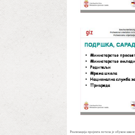
Реализација пројекта почела је обуком шко