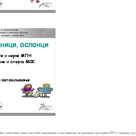
лског тима који чине стручни сарадници и наставници за примену програма ПО у трајању од