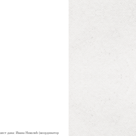
 шест дана: Ивана Николић (координатор